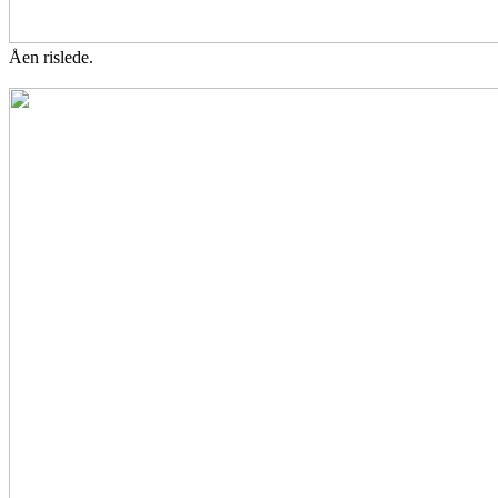
Åen rislede.