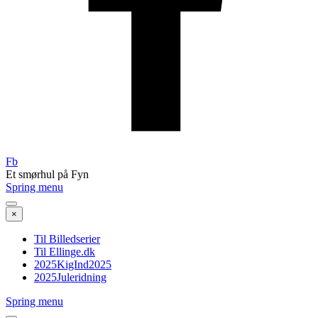
Fb
Et smørhul på Fyn
Spring menu
×
Til Billedserier
Til Ellinge.dk
2025KigInd2025
2025Juleridning
Spring menu